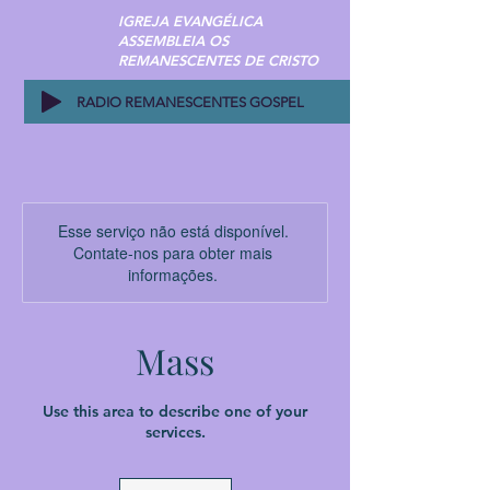
IGREJA EVANGÉLICA
ASSEMBLEIA OS
REMANESCENTES DE CRISTO
RADIO REMANESCENTES GOSPEL
Esse serviço não está disponível.
Contate-nos para obter mais
informações.
Mass
Use this area to describe one of your
services.